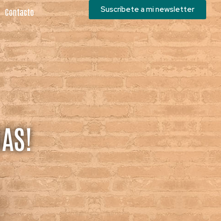
Suscríbete a mi newsletter
Contacto
NAS!