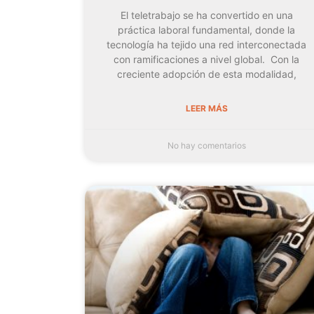
El teletrabajo se ha convertido en una
práctica laboral fundamental, donde la
tecnología ha tejido una red interconectada
con ramificaciones a nivel global. Con la
creciente adopción de esta modalidad,
LEER MÁS
No hay comentarios