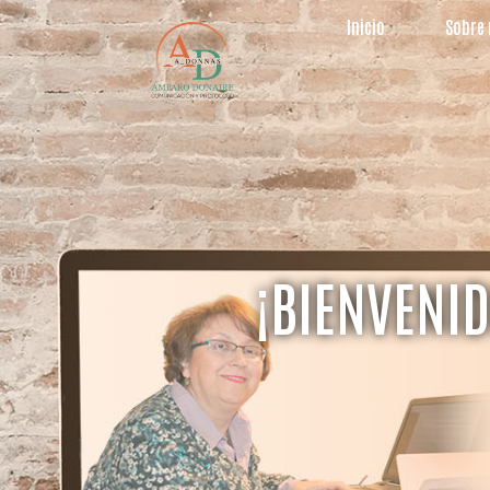
Inicio
Sobre
¡BIENVENID