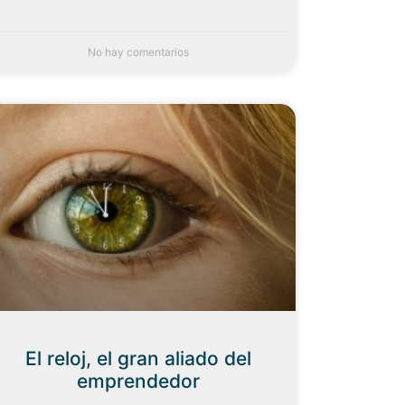
No hay comentarios
El reloj, el gran aliado del
emprendedor