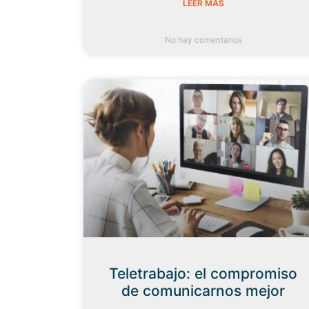
LEER MÁS
No hay comentarios
Teletrabajo: el compromiso
de comunicarnos mejor