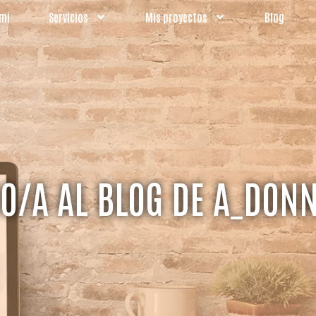
 mi
Servicios
Mis proyectos
Blog
O/A AL BLOG DE A_DON