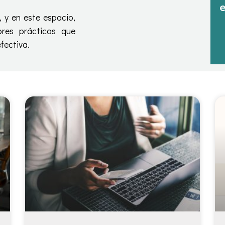
e
, y en este espacio,
res prácticas que
fectiva.