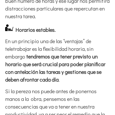
buen número de horas y ese lugar nos permitirá
distracciones particulares que repercutan en
nuestra tarea.
Horarios estables.
En un principio una de las “ventajas” de
teletrabajar es la flexibilidad horaria, sin
embargo
tendremos que tener previsto un
horario que será crucial para poder planificar
con antelación las tareas y gestiones que se
deben afrontar cada día
.
Si la pereza nos puede antes de ponernos
manos a la obra, pensemos en las
consecuencias que va a tener en nuestra
productividad, va a ser peor el remedio que la