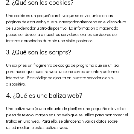
2. ¿Qué son las cookies?
Una cookie es un pequeño archivo que se envía junto con las
páginas de esta web y que tu navegador almacena en el disco duro
de su ordenador u otro dispositivo. La información almacenada
puede ser devuelta a nuestros servidores o a los servidores de
terceros apropiados durante una visita posterior.
3. ¿Qué son los scripts?
Un script es un fragmento de código de programa que se utiliza
para hacer que nuestra web funcione correctamente y de forma
interactiva. Este código se ejecuta en nuestro servidor o en tu
dispositivo.
4. ¿Qué es una baliza web?
Una baliza web (o una etiqueta de píxel) es una pequeña e invisible
pieza de texto o imagen en una web que se utiliza para monitorear el
tráfico en una web. Para ello, se almacenan varios datos sobre
usted mediante estas balizas web.