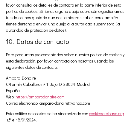
favor, consulta los detalles de contacto en la parte inferior de esta
política de cookies. Si tienes alguna queja sobre cómo gestionamos
tus datos, nos gustaría que nos la hicieras saber, pero también
tienes derecho a enviar una queja a la autoridad supervisora (la
autoridad de protección de datos).
10. Datos de contacto
Para preguntas y/o comentarios sobre nuestra política de cookies y
esta declaración, por favor, contacta con nosotros usando los
siguientes datos de contacto:
Amparo Donaire
C/Fermín Caballero nº 1 Bajo D, 28034 Madrid
España
Web:
https://amparodonaire.com
Correo electrónico:
amparo.donaire@yahoo.com
Esta política de cookies se ha sincronizado con
cookiedatabase.org
el 18/01/2024.