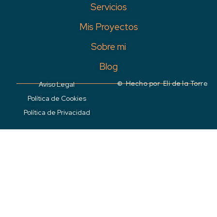
Servicios
Mis Proyectos
Sobre mi
Blog
© Hecho por
Eli de la Torr
e
Aviso Legal
Política de Cookies
Política de Privacidad