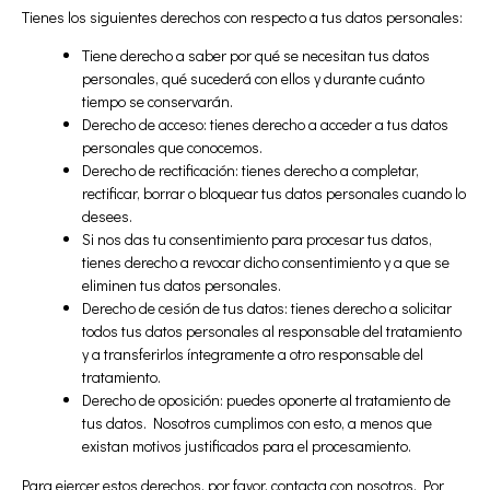
Tienes los siguientes derechos con respecto a tus datos personales:
Tiene derecho a saber por qué se necesitan tus datos
personales, qué sucederá con ellos y durante cuánto
tiempo se conservarán.
Derecho de acceso: tienes derecho a acceder a tus datos
personales que conocemos.
Derecho de rectificación: tienes derecho a completar,
rectificar, borrar o bloquear tus datos personales cuando lo
desees.
Si nos das tu consentimiento para procesar tus datos,
tienes derecho a revocar dicho consentimiento y a que se
eliminen tus datos personales.
Derecho de cesión de tus datos: tienes derecho a solicitar
todos tus datos personales al responsable del tratamiento
y a transferirlos íntegramente a otro responsable del
tratamiento.
Derecho de oposición: puedes oponerte al tratamiento de
tus datos. Nosotros cumplimos con esto, a menos que
existan motivos justificados para el procesamiento.
Para ejercer estos derechos, por favor, contacta con nosotros. Por