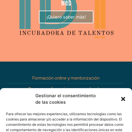
web
¡Quiero saber más!
Formación online y mentorización
Programas formativos especializados
Gestionar el consentimiento
Consultoría de estrategias de Comunicación empresarial
de las cookies
Conferencias
Para ofrecer las mejores experiencias, utilizamos tecnologías como las
cookies para almacenar y/o acceder a la información del dispositivo. El
Gestión de eventos corporativos
consentimiento de estas tecnologías nos permitirá procesar datos como
el comportamiento de navegación o las identificaciones únicas en este