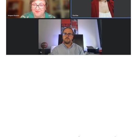
Transmitiendo Experiencias y
Fomentando la Innovación