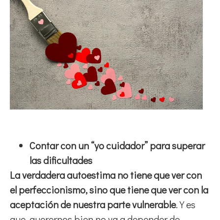
Contar con un “yo cuidador” para superar
las dificultades
La verdadera autoestima no tiene que ver con
el perfeccionismo, sino que tiene que ver con la
aceptación de nuestra parte vulnerable
. Y es
que, querernos bien no va a depender de