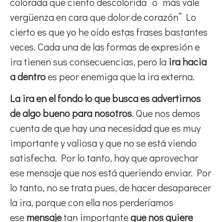
colorada que ciento descolorida” o “más vale
vergüenza en cara que dolor de corazón” Lo
cierto es que yo he oído estas frases bastantes
veces. Cada una de las formas de expresión e
ira tienen sus consecuencias, pero la
ira hacia
a dentro
es peor enemiga que la ira externa.
La ira en el fondo lo que busca es advertirnos
de algo bueno para nosotros
. Que nos demos
cuenta de que hay una necesidad que es muy
importante y valiosa y que no se está viendo
satisfecha. Por lo tanto, hay que aprovechar
ese mensaje que nos está queriendo enviar. Por
lo tanto, no se trata pues, de hacer desaparecer
la ira, porque con ella nos perderíamos
ese
mensaje
tan importante
que nos quiere