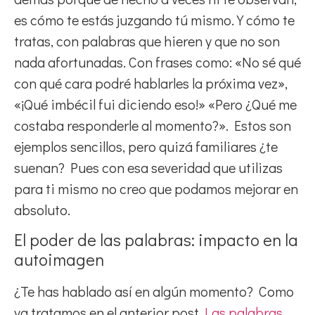
es cómo te estás juzgando tú mismo. Y cómo te
tratas, con palabras que hieren y que no son
nada afortunadas. Con frases como: «No sé qué
con qué cara podré hablarles la próxima vez»,
«¡Qué imbécil fui diciendo eso!» «Pero ¿Qué me
costaba responderle al momento?». Estos son
ejemplos sencillos, pero quizá familiares ¿te
suenan? Pues con esa severidad que utilizas
para ti mismo no creo que podamos mejorar en
absoluto.
El poder de las palabras: impacto en la
autoimagen
¿Te has hablado así en algún momento? Como
ya tratamos en el anterior post
Las palabras