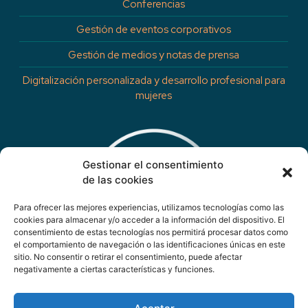
Conferencias
Gestión de eventos corporativos
Gestión de medios y notas de prensa
Digitalización personalizada y desarrollo profesional para
mujeres
Gestionar el consentimiento
de las cookies
Para ofrecer las mejores experiencias, utilizamos tecnologías como las
cookies para almacenar y/o acceder a la información del dispositivo. El
consentimiento de estas tecnologías nos permitirá procesar datos como
el comportamiento de navegación o las identificaciones únicas en este
sitio. No consentir o retirar el consentimiento, puede afectar
negativamente a ciertas características y funciones.