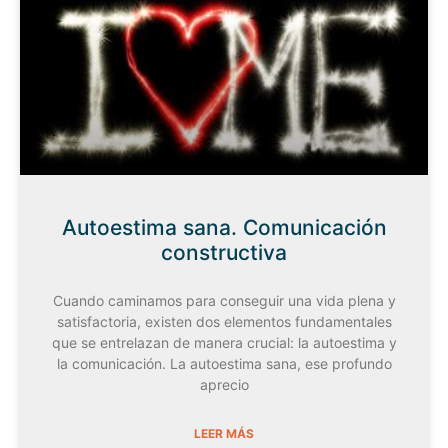
Autoestima sana. Comunicación
constructiva
Cuando caminamos para conseguir una vida plena y
satisfactoria, existen dos elementos fundamentales
que se entrelazan de manera crucial: la autoestima y
la comunicación. La autoestima sana, ese profundo
aprecio
LEER MÁS