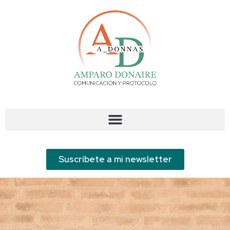
¡BIENVENIDO/A AL
BLOG DE A_DONNAS!
Suscríbete a mi newsletter