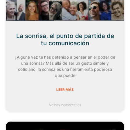
La sonrisa, el punto de partida de
tu comunicación
¿Alguna vez te has detenido a pensar en el poder de
una sonrisa? Más allá de ser un gesto simple y
cotidiano, la sonrisa es una herramienta poderosa
que puede
LEER MÁS
No hay comentarios