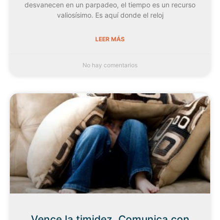
desvanecen en un parpadeo, el tiempo es un recurso
valiosísimo. Es aquí donde el reloj
LEER MÁS
No hay comentarios
Vence la timidez. Comunica con