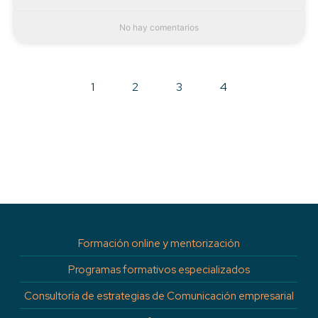
No hay comentarios
1
2
3
4
Formación online y mentorización
Programas formativos especializados
Consultoría de estrategias de Comunicación empresarial