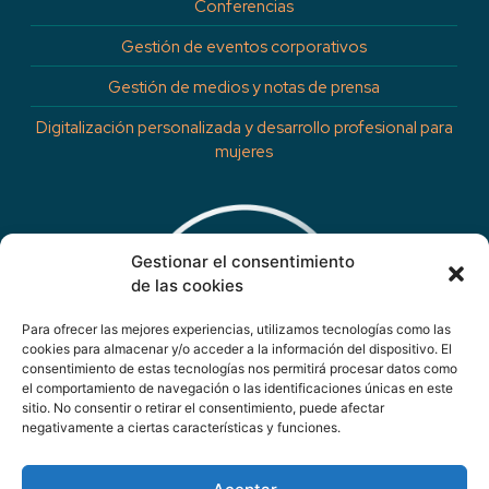
Conferencias
Gestión de eventos corporativos
Gestión de medios y notas de prensa
Digitalización personalizada y desarrollo profesional para
mujeres
Gestionar el consentimiento
de las cookies
Para ofrecer las mejores experiencias, utilizamos tecnologías como las
cookies para almacenar y/o acceder a la información del dispositivo. El
consentimiento de estas tecnologías nos permitirá procesar datos como
el comportamiento de navegación o las identificaciones únicas en este
sitio. No consentir o retirar el consentimiento, puede afectar
negativamente a ciertas características y funciones.