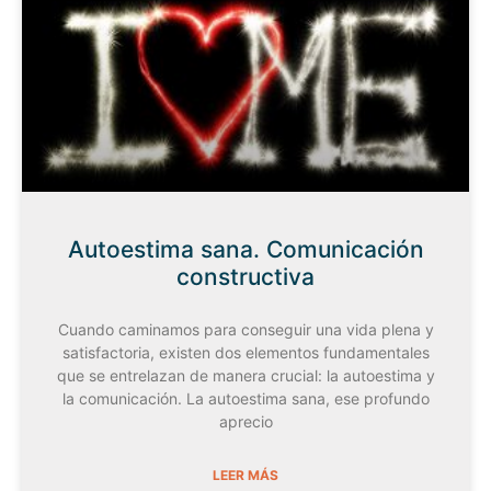
Autoestima sana. Comunicación
constructiva
Cuando caminamos para conseguir una vida plena y
satisfactoria, existen dos elementos fundamentales
que se entrelazan de manera crucial: la autoestima y
la comunicación. La autoestima sana, ese profundo
aprecio
LEER MÁS