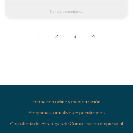
No hay comentarios
1
2
3
4
Formación online y mentorización
Programas formativos especializados
Consultoría de estrategias de Comunicación empresarial