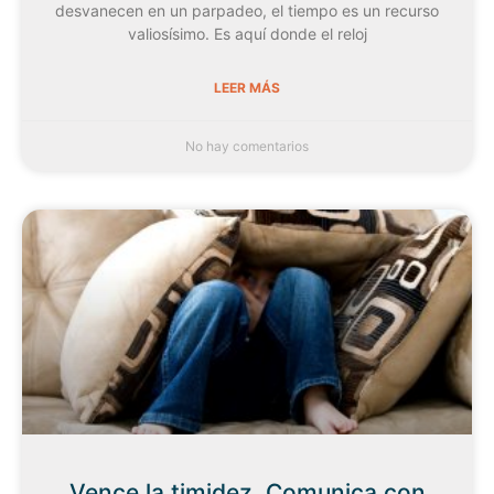
desvanecen en un parpadeo, el tiempo es un recurso
valiosísimo. Es aquí donde el reloj
LEER MÁS
No hay comentarios
Vence la timidez. Comunica con