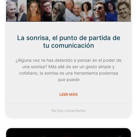
La sonrisa, el punto de partida de
tu comunicación
¿Alguna vez te has detenido a pensar en el poder de
una sonrisa? Más allá de ser un gesto simple y
cotidiano, la sonrisa es una herramienta poderosa
que puede
LEER MÁS
No hay comentarios