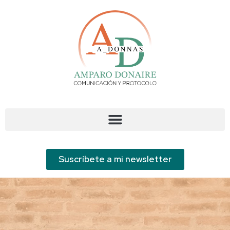
¡BIENVENIDO/A AL
BLOG DE A_DONNAS!
Suscríbete a mi newsletter