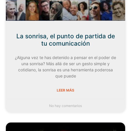
La sonrisa, el punto de partida de
tu comunicación
¿Alguna vez te has detenido a pensar en el poder de
una sonrisa? Más allá de ser un gesto simple y
cotidiano, la sonrisa es una herramienta poderosa
que puede
LEER MÁS
No hay comentarios