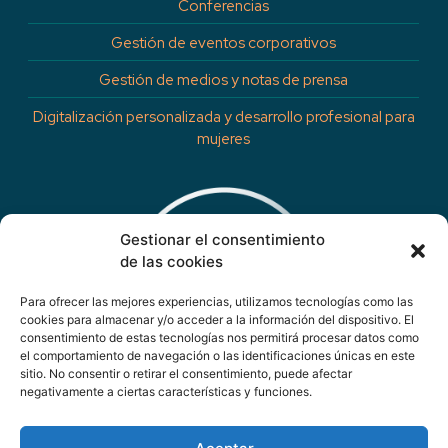
Conferencias
Gestión de eventos corporativos
Gestión de medios y notas de prensa
Digitalización personalizada y desarrollo profesional para
mujeres
Gestionar el consentimiento
de las cookies
Para ofrecer las mejores experiencias, utilizamos tecnologías como las
cookies para almacenar y/o acceder a la información del dispositivo. El
consentimiento de estas tecnologías nos permitirá procesar datos como
el comportamiento de navegación o las identificaciones únicas en este
sitio. No consentir o retirar el consentimiento, puede afectar
negativamente a ciertas características y funciones.