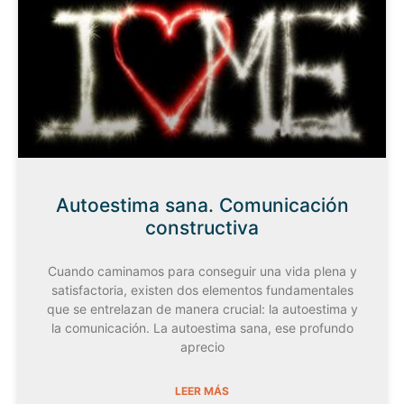
Autoestima sana. Comunicación
constructiva
Cuando caminamos para conseguir una vida plena y
satisfactoria, existen dos elementos fundamentales
que se entrelazan de manera crucial: la autoestima y
la comunicación. La autoestima sana, ese profundo
aprecio
LEER MÁS