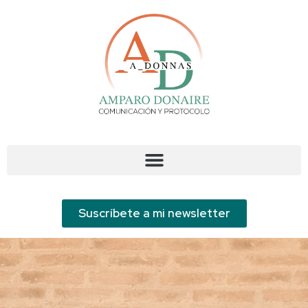
¡BIENVENIDO/A AL
BLOG DE A_DONNAS!
Suscríbete a mi newsletter