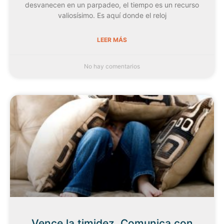
desvanecen en un parpadeo, el tiempo es un recurso
valiosísimo. Es aquí donde el reloj
LEER MÁS
No hay comentarios
Vence la timidez. Comunica con