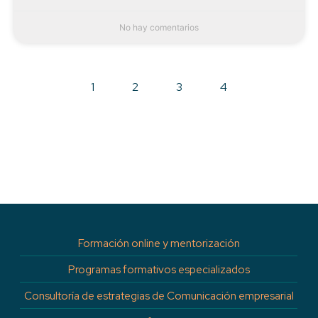
No hay comentarios
1
2
3
4
Formación online y mentorización
Programas formativos especializados
Consultoría de estrategias de Comunicación empresarial