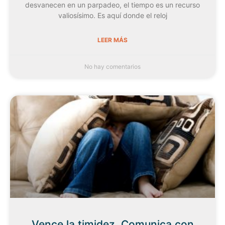
desvanecen en un parpadeo, el tiempo es un recurso
valiosísimo. Es aquí donde el reloj
LEER MÁS
No hay comentarios
Vence la timidez. Comunica con