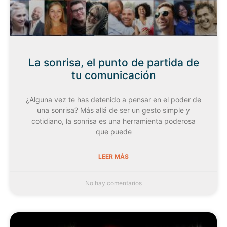
La sonrisa, el punto de partida de
tu comunicación
¿Alguna vez te has detenido a pensar en el poder de
una sonrisa? Más allá de ser un gesto simple y
cotidiano, la sonrisa es una herramienta poderosa
que puede
LEER MÁS
No hay comentarios