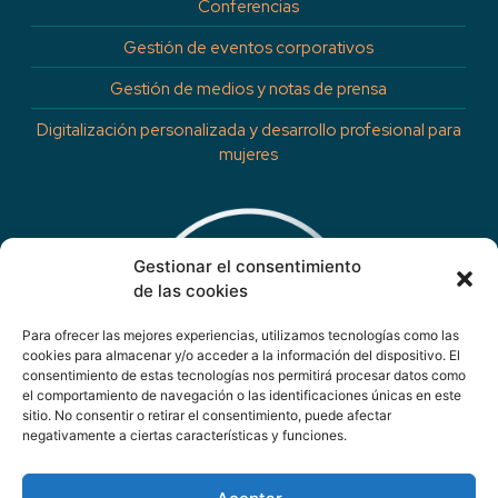
Conferencias
Gestión de eventos corporativos
Gestión de medios y notas de prensa
Digitalización personalizada y desarrollo profesional para
mujeres
Gestionar el consentimiento
de las cookies
Para ofrecer las mejores experiencias, utilizamos tecnologías como las
cookies para almacenar y/o acceder a la información del dispositivo. El
consentimiento de estas tecnologías nos permitirá procesar datos como
el comportamiento de navegación o las identificaciones únicas en este
sitio. No consentir o retirar el consentimiento, puede afectar
negativamente a ciertas características y funciones.