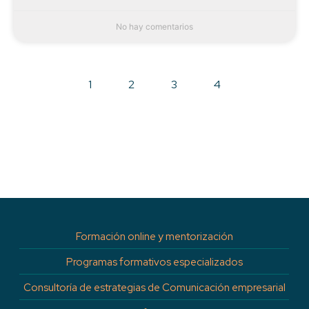
No hay comentarios
1
2
3
4
Formación online y mentorización
Programas formativos especializados
Consultoría de estrategias de Comunicación empresarial