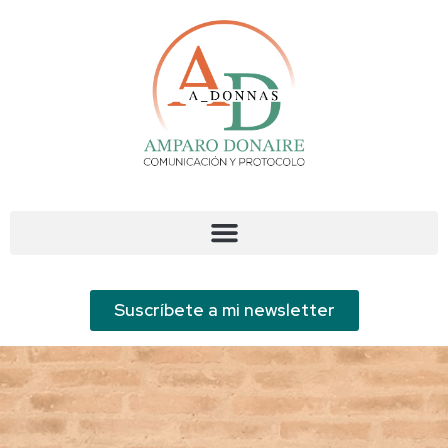
¡BIENVENIDO/A AL
BLOG DE A_DONNAS!
Suscríbete a mi newsletter