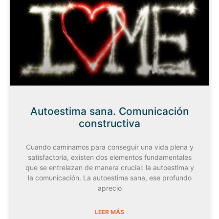
Autoestima sana. Comunicación
constructiva
Cuando caminamos para conseguir una vida plena y
satisfactoria, existen dos elementos fundamentales
que se entrelazan de manera crucial: la autoestima y
la comunicación. La autoestima sana, ese profundo
aprecio
LEER MÁS