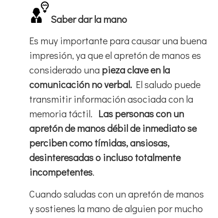
Saber dar la mano
Es muy importante para causar una buena
impresión, ya que el apretón de manos es
considerado una
pieza clave en la
comunicación no verbal.
El saludo puede
transmitir información asociada con la
memoria táctil.
Las personas con un
apretón de manos débil de inmediato se
perciben como tímidas, ansiosas,
desinteresadas o incluso totalmente
incompetentes
.
Cuando saludas con un apretón de manos
y sostienes la mano de alguien por mucho