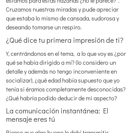
estamos para estas hazañas ¿no le parece?”.
Cruzamos nuestras miradas y pude apreciar
que estaba lo mismo de cansada, sudorosa y
deseando tomarse un respiro.
¿Qué dice tu primera impresión de ti?
Y, centrándonos en el tema, a lo que voy es ¿por
qué se había dirigido a mí? (lo considero un
detalle y además no tengo inconveniente en
socializar), ¿qué edad había supuesto que yo
tenía si éramos completamente desconocidas?
¿Qué habría podido deducir de mi aspecto?
La comunicación instantánea: El
mensaje eres tú
Pienso que algo bueno le debí transmitir