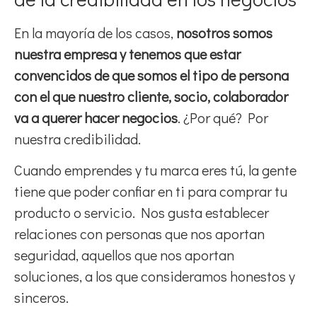
En la mayoría de los casos,
nosotros somos
nuestra empresa y tenemos que estar
convencidos de que somos el tipo de persona
con el que nuestro cliente, socio, colaborador
va a querer hacer negocios
. ¿Por qué? Por
nuestra credibilidad.
Cuando emprendes y tu marca eres tú, la gente
tiene que poder confiar en ti para comprar tu
producto o servicio. Nos gusta establecer
relaciones con personas que nos aportan
seguridad, aquellos que nos aportan
soluciones, a los que consideramos honestos y
sinceros.