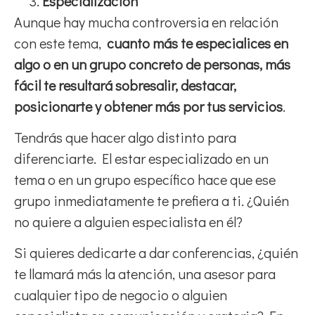
Especialización
Aunque hay mucha controversia en relación
con este tema,
cuanto más te especialices en
algo o en un grupo concreto de personas, más
fácil te resultará sobresalir, destacar,
posicionarte y obtener más por tus servicios
.
Tendrás que hacer algo distinto para
diferenciarte. El estar especializado en un
tema o en un grupo específico hace que ese
grupo inmediatamente te prefiera a ti. ¿Quién
no quiere a alguien especialista en él?
Si quieres dedicarte a dar conferencias, ¿quién
te llamará más la atención, una asesor para
cualquier tipo de negocio o alguien